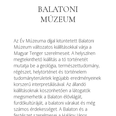
BALATONI
MÚZEUM
Az Év Múzeuma díjjal kitüntetett Balatoni
Múzeum változatos kiállításokkal várja a
Magyar Tenger szerelmeseit. A helyszínen
megtekinthető kiállítás a tó történetét
mutatja be a geológia, természettudomány,
régészet, helytörténet és történelem
tudományterületek legújabb eredményeinek
korszerű interpretálásával. Az állandó
kiállításoknak köszönhetően a látogatók
megismerhetik a Balaton élővilágát,
fürdőkultúráját, a balatoni várakat és még
számos érdekességet. A Balaton és a
festészet szerelmesei a Halápy János