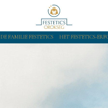
DE FAMILIE FESTETICS
HET FESTETICS-ER