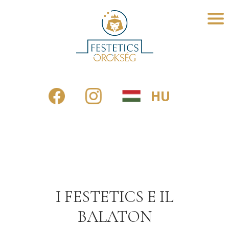
HU
I FESTETICS E IL
BALATON