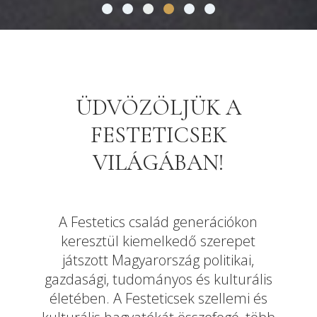
ÜDVÖZÖLJÜK A
FESTETICSEK
VILÁGÁBAN!
A Festetics család generációkon
keresztül kiemelkedő szerepet
játszott Magyarország politikai,
gazdasági, tudományos és kulturális
életében. A Festeticsek szellemi és