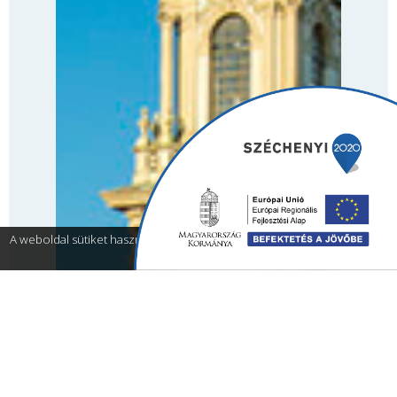
A weboldal sütiket használ a teljes funkcionalitás érdekében.
Részletek